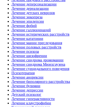
Лечение деперсонализации
Лечение дереализации
Лечение детских неврозов
Лечение энкопреза
Лечение эпилепсии
Лечение фобий
Лечение галлюцинаций
Лечение истерических расстройств
Лечение кататонии
Лечение мании преследования
Лечение половых расстройств
Лечение психоза
Лечение шизофрении
Лечение синдрома дромомании
Лечение синдрома Мюнхгаузена
Лечение суицидального поведения
Психотерапия
Лечение анорексии
Лечение биполярного расстройства
Лечение булимии
Лечение депрессии
Детский психолог
Лечение гиперактивности
Лечение клаустрофобии