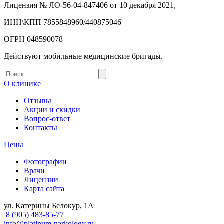
Лицензия № ЛО-56-04-847406 от 10 декабря 2021,
ИНН\КПП 7855848960/440875046
ОГРН 048590078
Действуют мобильные медицинские бригады.
О клинике
Отзывы
Акции и скидки
Вопрос-ответ
Контакты
Цены
Фотографии
Врачи
Лицензии
Карта сайта
ул. Катерины Белокур, 1А
8 (905) 483-85-77
info@platinum-narkology.ru