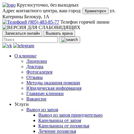
Круглосуточно, без выходных
Адрес контактного центра, ваш город:
ул.
Краматорск
Катерины Белокур, 1А
8 (905) 483-85-77
Телефон горячей линии
Записаться онлайн
Вызвать врача
О клинике
Лицензии
Доктора
Фотогалерея
Отзывы
Методы оказания помощи
Юридическая информация
Главврач клиники
Вакансии
Услуги
Вывод из запоя
Вывод из запоя принудительно
Капельница от запоя
Капельница от похмелья
Лечение похмелья