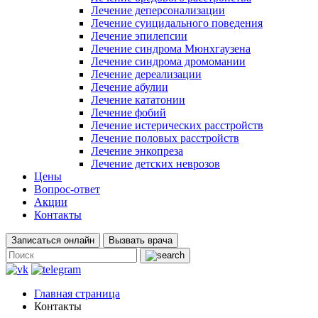
Лечение деперсонализации
Лечение суицидального поведения
Лечение эпилепсии
Лечение синдрома Мюнхгаузена
Лечение синдрома дромомании
Лечение дереализации
Лечение абулии
Лечение кататонии
Лечение фобий
Лечение истерических расстройств
Лечение половых расстройств
Лечение энкопреза
Лечение детских неврозов
Цены
Вопрос-ответ
Акции
Контакты
Записаться онлайн
Вызвать врача
Главная страница
Контакты