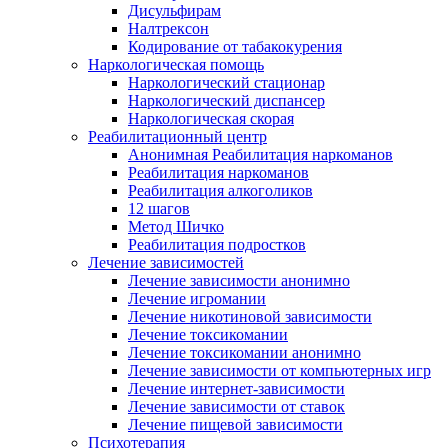
Дисульфирам
Налтрексон
Кодирование от табакокурения
Наркологическая помощь
Наркологический стационар
Наркологический диспансер
Наркологическая скорая
Реабилитационный центр
Анонимная Реабилитация наркоманов
Реабилитация наркоманов
Реабилитация алкоголиков
12 шагов
Метод Шичко
Реабилитация подростков
Лечение зависимостей
Лечение зависимости анонимно
Лечение игромании
Лечение никотиновой зависимости
Лечение токсикомании
Лечение токсикомании анонимно
Лечение зависимости от компьютерных игр
Лечение интернет-зависимости
Лечение зависимости от ставок
Лечение пищевой зависимости
Психотерапия