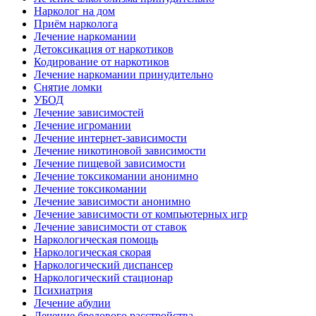
Нарколог на дом
Приём нарколога
Лечение наркомании
Детоксикация от наркотиков
Кодирование от наркотиков
Лечение наркомании принудительно
Снятие ломки
УБОД
Лечение зависимостей
Лечение игромании
Лечение интернет-зависимости
Лечение никотиновой зависимости
Лечение пищевой зависимости
Лечение токсикомании анонимно
Лечение токсикомании
Лечение зависимости анонимно
Лечение зависимости от компьютерных игр
Лечение зависимости от ставок
Наркологическая помощь
Наркологическая скорая
Наркологический диспансер
Наркологический стационар
Психиатрия
Лечение абулии
Лечение бредового расстройства