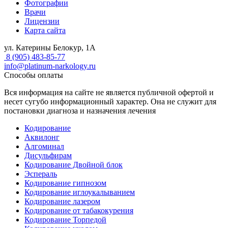
Фотографии
Врачи
Лицензии
Карта сайта
ул. Катерины Белокур, 1А
8 (905) 483-85-77
info@platinum-narkology.ru
Способы оплаты
Вся информация на сайте не является публичной офертой и
несет сугубо информационный характер. Она не служит для
постановки диагноза и назначения лечения
Кодирование
Аквилонг
Алгоминал
Дисульфирам
Кодирование Двойной блок
Эспераль
Кодирование гипнозом
Кодирование иглоукалыванием
Кодирование лазером
Кодирование от табакокурения
Кодирование Торпедой