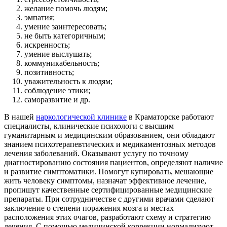
желание помочь людям;
эмпатия;
умение заинтересовать;
не быть категоричным;
искренность;
умение выслушать;
коммуникабельность;
позитивность;
уважительность к людям;
соблюдение этики;
саморазвитие и др.
В нашей
наркологической клинике
в Краматорске работают
специалисты, клинические психологи с высшим
гуманитарным и медицинским образованием, они обладают
знанием психотерапевтических и медикаментозных методов
лечения заболеваний. Оказывают услугу по точному
диагностированию состояния пациентов, определяют наличие
и развитие симптоматики. Помогут купировать, мешающие
жить человеку симптомы, назначат эффективное лечение,
пропишут качественные сертифицированные медицинские
препараты. При сотрудничестве с другими врачами сделают
заключение о степени поражения мозга и местах
расположения этих очагов, разработают схему и стратегию
лечения. С помощью медицинской коррекции нормализуют