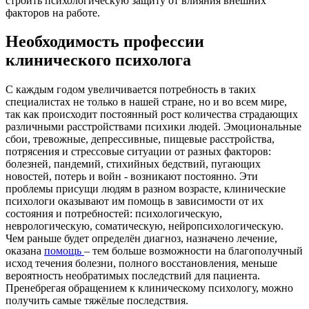
строить психологическую защиту от влияния внешних
факторов на работе.
Необходимость профессии
клинического психолога
С каждым годом увеличивается потребность в таких
специалистах не только в нашей стране, но и во всем мире,
так как происходит постоянный рост количества страдающих
различными расстройствами психики людей. Эмоциональные
сбои, тревожные, депрессивные, пищевые расстройства,
потрясения и стрессовые ситуации от разных факторов:
болезней, пандемий, стихийных бедствий, пугающих
новостей, потерь и войн - возникают постоянно. Эти
проблемы присущи людям в разном возрасте, клинические
психологи оказывают им помощь в зависимости от их
состояния и потребностей: психологическую,
неврологическую, соматическую, нейропсихологическую.
Чем раньше будет определён диагноз, назначено лечение,
оказана
помощь
– тем больше возможности на благополучный
исход течения болезни, полного восстановления, меньше
вероятность необратимых последствий для пациента.
Пренебрегая обращением к клиническому психологу, можно
получить самые тяжёлые последствия.