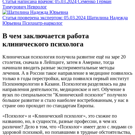
Статья написана врачом:
05.03.2024
Семенко Герман
Тимурович
Невролог
Статья проверена экспертом:
05.03.2024
Шатилина Надежда
Юрьевна
Психиатр-нарколог
В чем заключается работа
клинического психолога
Клиническая психология получила развитие ещё на заре 20
столетия, сначала в Лейпциге, затем в Америке, тогда
начинали вводить разные экспериментальные методы
лечения. А в России такое направление в медицине появилось
только в годы перестройки, когда появился первый институт
Психоневрологии в Казани. Психология разделялась на два
направления деятельности, медицинское и нет. Обучение в
вузах по специальности "Клинический психолог" получило
большое развитие и стало наиболее востребованным, у нас в
стране оно проходит по стандартам Европы.
«Психолог» и «Клинический психолог», это схожие по
названию, но, в сущности, разные профессии, в чем их
различие? Дело в том, что «Психолог» имеет дело с людьми со
здоровой психикой, но попавшими в трудные обстоятельства,