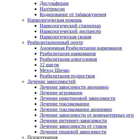
Дисульфирам
Налтрексон
Кодирование от табакокурения
Наркологическая помощь
Наркологический стационар
Наркологический диспансер
Наркологическая скорая
Реабилитационный центр
Анонимная Реабилитация наркоманов
Реабилитация наркоманов
Реабилитация алкоголиков
12 шагов
Метод Шичко
Реабилитация подростков
Лечение зависимостей
Лечение зависимости анонимно
Лечение игромании
Лечение никотиновой зависимости
Лечение токсикомании
Лечение токсикомании анонимно
Лечение зависимости от компьютерных игр
Лечение интернет-зависимости
Лечение зависимости от ставок
Лечение пищевой зависимости
Психотерапия