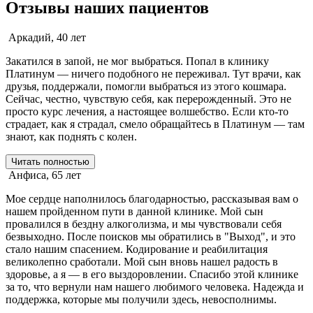
Отзывы наших пациентов
Аркадий, 40 лет
Закатился в запой, не мог выбраться. Попал в клинику
Платинум — ничего подобного не переживал. Тут врачи, как
друзья, поддержали, помогли выбраться из этого кошмара.
Сейчас, честно, чувствую себя, как перерожденный. Это не
просто курс лечения, а настоящее волшебство. Если кто-то
страдает, как я страдал, смело обращайтесь в Платинум — там
знают, как поднять с колен.
Читать полностью
Анфиса, 65 лет
Мое сердце наполнилось благодарностью, рассказывая вам о
нашем пройденном пути в данной клинике. Мой сын
провалился в бездну алкоголизма, и мы чувствовали себя
безвыходно. После поисков мы обратились в "Выход", и это
стало нашим спасением. Кодирование и реабилитация
великолепно сработали. Мой сын вновь нашел радость в
здоровье, а я — в его выздоровлении. Спасибо этой клинике
за то, что вернули нам нашего любимого человека. Надежда и
поддержка, которые мы получили здесь, невосполнимы.