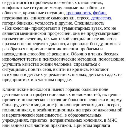
сюда относятся проблемы в семейных отношениях,
конфликтные ситуации между людьми на работе и в
обществе, кризисные ситуации,
тревожность
,
фобии
,
переживания, снижение самооценки, стресс,
депрессия
,
потеря близких, усталость и другие. Специальность
«Психология» приобретают в гуманитарных вузах, это не
является медицинской профессией, она не предусматривает
назначение лечения, так как такой специалист не является
врачом и не определяет диагноз, а проводит беседу, помогая
разобраться в причине возникновении проблемы и
нахождении способов её решения. Обычно в таких беседах
используют тесты и психологические методики, помогающие
улучшить качество жизни человека, справляться с
ситуациями, понять себя, выйти из кризиса. Работают
психологи в детских учреждениях: школах, детских садах, на
предприятиях и в частном порядке.
Клинические психологи имеют гораздо большее поле
деятельности и профессиональных возможностей, их цель –
привести психическое состояние больного человека в норму.
Они трудятся: в медицине (в психиатрических диспансерах,
поликлиниках, в реабилитационных центрах от алкогольной
и наркотической зависимости), в образовательных
учреждениях, приютах, исправительных колониях, в МЧС
или заниматься частной практикой. При этом зарплата