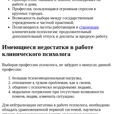
работе и дома.
Профессия, пользующаяся огромным спросом в
крупных городах.
Возможность выбора между государственным
учреждением и частной практикой.
Полагающиеся льготы работающим в
стационаре
клиническим психологам: продолжительный
дополнительный отпуск и доплаты за вредную работу.
Имеющиеся недостатки в работе
клинического психолога
Выбирая профессию психолога, не забудьте о минусах данной
профессии:
большая психоэмоциональная нагрузка,
отношение к чужим проблемам, как к своим,
общение с психически нездоровыми людьми,
моральное потрясение при отсутствии возможности
помочь людям, изменить ситуацию.
Для нейтрализации негатива в работе психолога, необходимо
обладать уравновешенной нервной системой, научиться