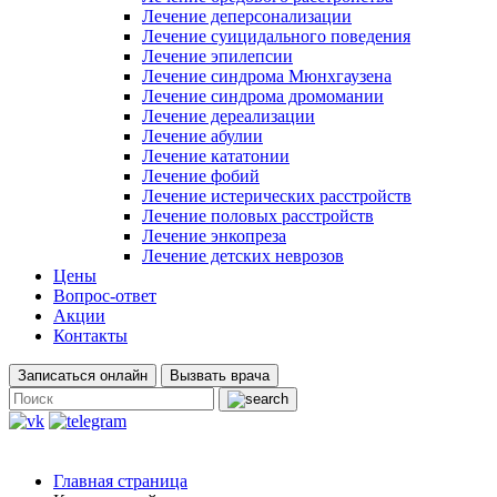
Лечение деперсонализации
Лечение суицидального поведения
Лечение эпилепсии
Лечение синдрома Мюнхгаузена
Лечение синдрома дромомании
Лечение дереализации
Лечение абулии
Лечение кататонии
Лечение фобий
Лечение истерических расстройств
Лечение половых расстройств
Лечение энкопреза
Лечение детских неврозов
Цены
Вопрос-ответ
Акции
Контакты
Записаться онлайн
Вызвать врача
Главная страница