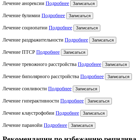
Лечение анорексии
Подробнее
Записаться
Лечение булимии
Подробнее
Записаться
Лечение социопатии
Подробнее
Записаться
Лечение раздражительности
Подробнее
Записаться
Лечение ПТСР
Подробнее
Записаться
Лечение тревожного расстройства
Подробнее
Записаться
Лечение биполярного расстройства
Подробнее
Записаться
Лечение сонливости
Подробнее
Записаться
Лечение гиперактивности
Подробнее
Записаться
Лечение клаустрофобии
Подробнее
Записаться
Лечение паранойи
Подробнее
Записаться
Рекомендации по избежанию рецидива