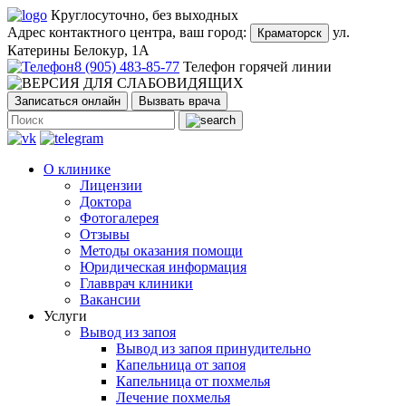
Круглосуточно, без выходных
Адрес контактного центра, ваш город:
ул.
Краматорск
Катерины Белокур, 1А
8 (905) 483-85-77
Телефон горячей линии
Записаться онлайн
Вызвать врача
О клинике
Лицензии
Доктора
Фотогалерея
Отзывы
Методы оказания помощи
Юридическая информация
Главврач клиники
Вакансии
Услуги
Вывод из запоя
Вывод из запоя принудительно
Капельница от запоя
Капельница от похмелья
Лечение похмелья