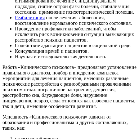
оптимизированное лечение с индивидуальным
подходом, снятие острой фазы болезни, стабилизация
состояния, применение психотерапевтической помощи.
Реабилитация
после лечения заболевания,
восстановление нормального психического состояния.
Проведение профилактики заболеваний, чтобы
исключить риск возникновения ситуации вызывающих
расстройство психики пациентов.
Содействие адаптации пациентов в социальной среде.
Консультация врачей и пациентов.
Научная и исследовательская деятельность.
Работа «Клинического психолога» предполагает установление
правильного диагноза, подбор и внедрение комплекса
мероприятий для лечения пациентов, имеющих различные
психические расстройства с разнообразными проявлениями
психосоматики: пограничное настроение, депрессия,
расстройство сна, блуждающие боли, нарушение
пищеварения, невроз, сюда относятся как взрослые пациенты,
так и дети, имеющие особенности развития.
Успешность «Клинического психолога» зависит от
образования и профессионализма и других составляющих,
таких, как:
стрессоустойчивость;