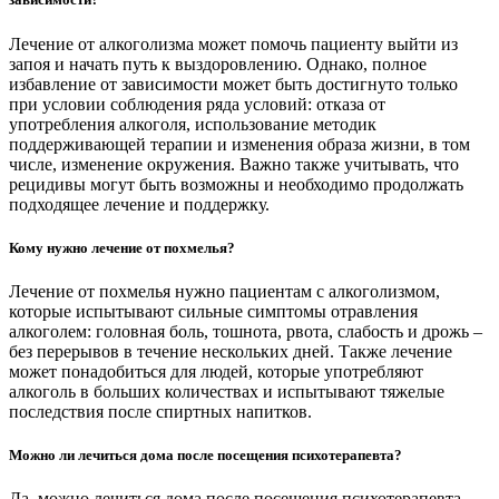
Лечение от алкоголизма может помочь пациенту выйти из
запоя и начать путь к выздоровлению. Однако, полное
избавление от зависимости может быть достигнуто только
при условии соблюдения ряда условий: отказа от
употребления алкоголя, использование методик
поддерживающей терапии и изменения образа жизни, в том
числе, изменение окружения. Важно также учитывать, что
рецидивы могут быть возможны и необходимо продолжать
подходящее лечение и поддержку.
Кому нужно лечение от похмелья?
Лечение от похмелья нужно пациентам с алкоголизмом,
которые испытывают сильные симптомы отравления
алкоголем: головная боль, тошнота, рвота, слабость и дрожь –
без перерывов в течение нескольких дней. Также лечение
может понадобиться для людей, которые употребляют
алкоголь в больших количествах и испытывают тяжелые
последствия после спиртных напитков.
Можно ли лечиться дома после посещения психотерапевта?
Да, можно лечиться дома после посещения психотерапевта.