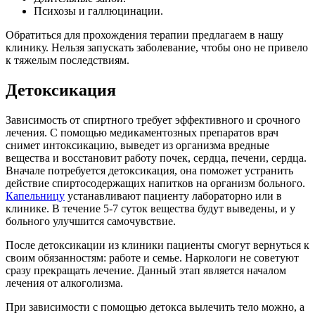
Психозы и галлюцинации.
Обратиться для прохождения терапии предлагаем в нашу
клинику. Нельзя запускать заболевание, чтобы оно не привело
к тяжелым последствиям.
Детоксикация
Зависимость от спиртного требует эффективного и срочного
лечения. С помощью медикаментозных препаратов врач
снимет интоксикацию, выведет из организма вредные
вещества и восстановит работу почек, сердца, печени, сердца.
Вначале потребуется детоксикация, она поможет устранить
действие спиртосодержащих напитков на организм больного.
Капельницу
устанавливают пациенту лабораторно или в
клинике. В течение 5-7 суток вещества будут выведены, и у
больного улучшится самочувствие.
После детоксикации из клиники пациенты смогут вернуться к
своим обязанностям: работе и семье. Наркологи не советуют
сразу прекращать лечение. Данный этап является началом
лечения от алкоголизма.
При зависимости с помощью детокса вылечить тело можно, а