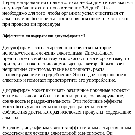
Перед кодированием от алкоголизма необходимо воздержаться
от употребления спиртного в течение 3-5 дней. Это
необходимо для того, чтобы организм успел очиститься от
алкоголя и не было риска возникновения побочных эффектов
при проведении процедуры.
Эффективно ли кодирование дисульфирамом?
Дисульфирам – это лекарственное средство, которое
используется для лечения алкоголизма. Дисульфирам
препятствует метаболизму этилового спирта в организме, что
приводит к накоплению ацетальдегида, который вызывает
неприятные симптомы, такие как тошнота, рвота,
головокружение и сердцебиение. Это создает отвращение к
алкоголю и помогает предотвратить его употребление.
Дисульфирам может вызывать различные побочные эффекты,
такие как головная боль, тошнота, рвота, головокружение,
сонливость и раздражительность. Эти побочные эффекты
могут быть уменьшены или предотвращены путем
соблюдения диеты, которая исключает продукты, содержащие
алкоголь.
В целом, дисульфирам является эффективным лекарственным
средством для лечения алкогольной зависимости. Он