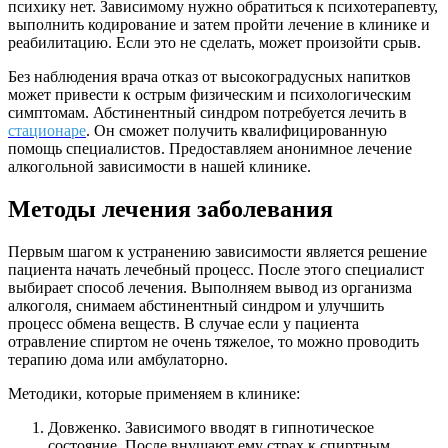
психику нет. Зависимому нужно обратиться к психотерапевту,
выполнить кодирование и затем пройти лечение в клинике и
реабилитацию. Если это не сделать, может произойти срыв.
Без наблюдения врача отказ от высокоградусных напитков
может привести к острым физическим и психологическим
симптомам. Абстинентный синдром потребуется лечить в
стационаре
. Он сможет получить квалифицированную
помощь специалистов. Предоставляем анонимное лечение
алкогольной зависимости в нашей клинике.
Методы лечения заболевания
Первым шагом к устранению зависимости является решение
пациента начать лечебный процесс. После этого специалист
выбирает способ лечения. Выполняем вывод из организма
алкоголя, снимаем абстинентный синдром и улучшить
процесс обмена веществ. В случае если у пациента
отравление спиртом не очень тяжелое, то можно проводить
терапию дома или амбулаторно.
Методики, которые применяем в клинике:
Довженко. Зависимого вводят в гипнотическое
состояние. После внушают ему страх к спиртным