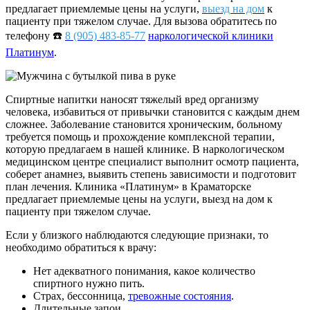
предлагает приемлемые цены на услуги,
выезд на дом
к
пациенту при тяжелом случае. Для вызова обратитесь по
телефону ☎️
8 (905) 483-85-77
наркологической клиники
Платинум
.
Спиртные напитки наносят тяжелый вред организму
человека, избавиться от привычки становится с каждым днем
сложнее. Заболевание становится хроническим, больному
требуется помощь и прохождение комплексной терапии,
которую предлагаем в нашей клинике. В наркологическом
медицинском центре специалист выполнит осмотр пациента,
соберет анамнез, выявить степень зависимости и подготовит
план лечения. Клиника «Платинум» в Краматорске
предлагает приемлемые цены на услуги, выезд на дом к
пациенту при тяжелом случае.
Если у близкого наблюдаются следующие признаки, то
необходимо обратиться к врачу:
Нет адекватного понимания, какое количество
спиртного нужно пить.
Страх, бессонница,
тревожные состояния
.
Длительные запои.