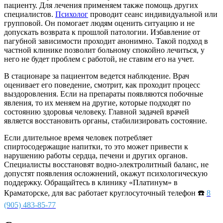
пациенту. Для лечения применяем также помощь других
специалистов.
Психолог
проводит сеанс индивидуальной или
групповой. Он помогает людям оценить ситуацию и не
допускать возврата к прошлой патологии. Избавление от
пагубной зависимости проходит анонимно. Такой подход в
частной клинике позволит больному спокойно лечиться, у
него не будет проблем с работой, не ставим его на учет.
В стационаре за пациентом ведется наблюдение. Врач
оценивает его поведение, смотрит, как проходит процесс
выздоровления. Если на препараты появляются побочные
явления, то их меняем на другие, которые подходят по
состоянию здоровья человеку. Главной задачей врачей
является восстановить органы, стабилизировать состояние.
Если длительное время человек потребляет
спиртосодержащие напитки, то это может привести к
нарушению работы сердца, печени и других органов.
Специалисты восстановят водно-электролитный баланс, не
допустят появления осложнений, окажут психологическую
поддержку. Обращайтесь в клинику «Платинум» в
Краматорске, для вас работает круглосуточный телефон ☎️
8
(905) 483-85-77