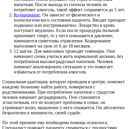
напиткам. После выхода из гипноза человек не
потребляет алкоголь, такой эффект сохраняется до 5 лет.
Кодирование
. Он зависит от физического и
психологического состояния пациента. Вводят препарат
подкожно или внутримышечно. Лекарство в кровь
поступает медленно. Если после процедуры больной
принимает спирт, то у него повышается давление,
начинаются симптомы отравления. Кодирование
выполняют на срок от 6 до 18 месяцев.
12 шагов. Для зависимых проводят семинары. Они
начинают снова учиться жить нормальной жизнью, без
потребления высокоградусных напитков. Человек
начинает анализировать ситуацию и это помогает
избавиться от потребления алкоголя.
Социальная адаптация, которую проводим в центре, поможет
каждому больному найти работу, помириться с
родственниками. При потреблении напитков с градусом
человек начинает деградировать. Они становятся
эгоистичным, его не волнуют проблемы в семье, он
утрачивает волю, мышление у него снижается. Он абсолютно
безразличен к внешности, своей судьбе.
По этой причине ему необходима помощь психолога.
Специалист поможет пациенту справиться с трудностями