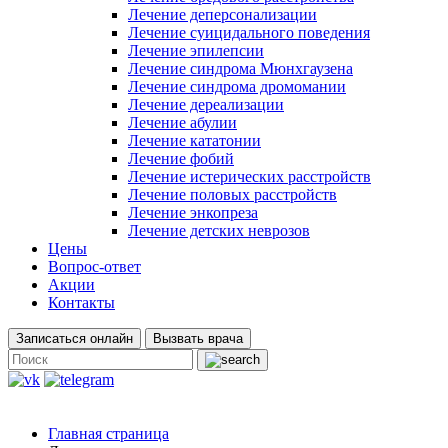
Лечение деперсонализации
Лечение суицидального поведения
Лечение эпилепсии
Лечение синдрома Мюнхгаузена
Лечение синдрома дромомании
Лечение дереализации
Лечение абулии
Лечение кататонии
Лечение фобий
Лечение истерических расстройств
Лечение половых расстройств
Лечение энкопреза
Лечение детских неврозов
Цены
Вопрос-ответ
Акции
Контакты
Записаться онлайн
Вызвать врача
Главная страница