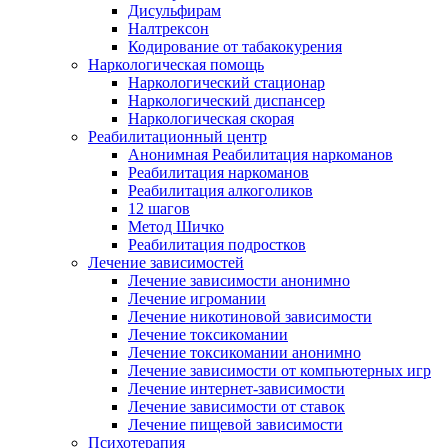
Дисульфирам
Налтрексон
Кодирование от табакокурения
Наркологическая помощь
Наркологический стационар
Наркологический диспансер
Наркологическая скорая
Реабилитационный центр
Анонимная Реабилитация наркоманов
Реабилитация наркоманов
Реабилитация алкоголиков
12 шагов
Метод Шичко
Реабилитация подростков
Лечение зависимостей
Лечение зависимости анонимно
Лечение игромании
Лечение никотиновой зависимости
Лечение токсикомании
Лечение токсикомании анонимно
Лечение зависимости от компьютерных игр
Лечение интернет-зависимости
Лечение зависимости от ставок
Лечение пищевой зависимости
Психотерапия