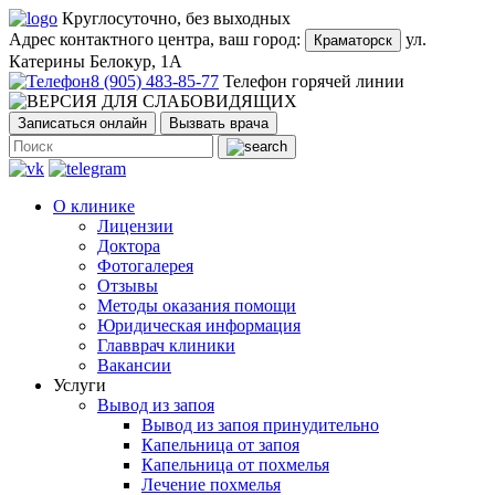
Круглосуточно, без выходных
Адрес контактного центра, ваш город:
ул.
Краматорск
Катерины Белокур, 1А
8 (905) 483-85-77
Телефон горячей линии
Записаться онлайн
Вызвать врача
О клинике
Лицензии
Доктора
Фотогалерея
Отзывы
Методы оказания помощи
Юридическая информация
Главврач клиники
Вакансии
Услуги
Вывод из запоя
Вывод из запоя принудительно
Капельница от запоя
Капельница от похмелья
Лечение похмелья