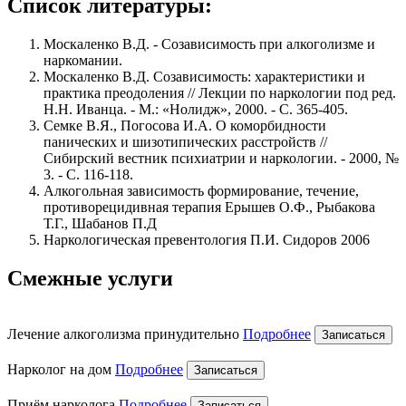
Список литературы:
Москаленко В.Д. - Созависимость при алкоголизме и
наркомании.
Москаленко В.Д. Созависимость: характеристики и
практика преодоления // Лекции по наркологии под ред.
Н.Н. Иванца. - М.: «Нолидж», 2000. - С. 365-405.
Семке В.Я., Погосова И.А. О коморбидности
панических и шизотипических расстройств //
Сибирский вестник психиатрии и наркологии. - 2000, №
3. - С. 116-118.
Алкогольная зависимость формирование, течение,
противорецидивная терапия Ерышев О.Ф., Рыбакова
Т.Г., Шабанов П.Д
Наркологическая превентология П.И. Сидоров 2006
Смежные услуги
Лечение алкоголизма принудительно
Подробнее
Записаться
Нарколог на дом
Подробнее
Записаться
Приём нарколога
Подробнее
Записаться