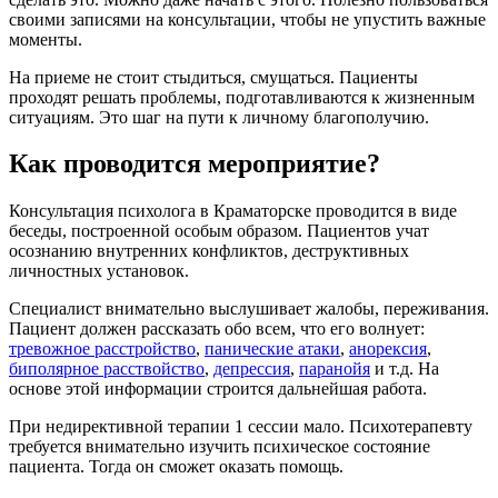
своими записями на консультации, чтобы не упустить важные
моменты.
На приеме не стоит стыдиться, смущаться. Пациенты
проходят решать проблемы, подготавливаются к жизненным
ситуациям. Это шаг на пути к личному благополучию.
Как проводится мероприятие?
Консультация психолога в Краматорске проводится в виде
беседы, построенной особым образом. Пациентов учат
осознанию внутренних конфликтов, деструктивных
личностных установок.
Специалист внимательно выслушивает жалобы, переживания.
Пациент должен рассказать обо всем, что его волнует:
тревожное расстройство
,
панические атаки
,
анорексия
,
биполярное расствойство
,
депрессия
,
паранойя
и т.д. На
основе этой информации строится дальнейшая работа.
При недирективной терапии 1 сессии мало. Психотерапевту
требуется внимательно изучить психическое состояние
пациента. Тогда он сможет оказать помощь.