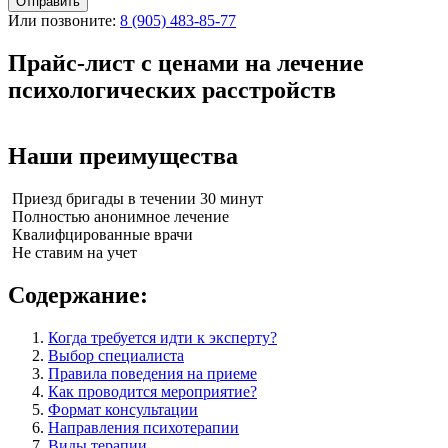
Отправить
Или позвоните:
8 (905) 483-85-77
Прайс-лист с ценами на лечение
психологических расстройств
Наши преимущества
Приезд бригады в течении 30 минут
Полностью анонимное лечение
Квалифцированные врачи
Не ставим на учет
Содержание:
Когда требуется идти к эксперту?
Выбор специалиста
Правила поведения на приеме
Как проводится мероприятие?
Формат консультации
Направления психотерапии
Виды терапии