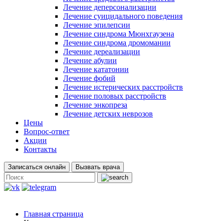
Лечение деперсонализации
Лечение суицидального поведения
Лечение эпилепсии
Лечение синдрома Мюнхгаузена
Лечение синдрома дромомании
Лечение дереализации
Лечение абулии
Лечение кататонии
Лечение фобий
Лечение истерических расстройств
Лечение половых расстройств
Лечение энкопреза
Лечение детских неврозов
Цены
Вопрос-ответ
Акции
Контакты
Записаться онлайн
Вызвать врача
Главная страница