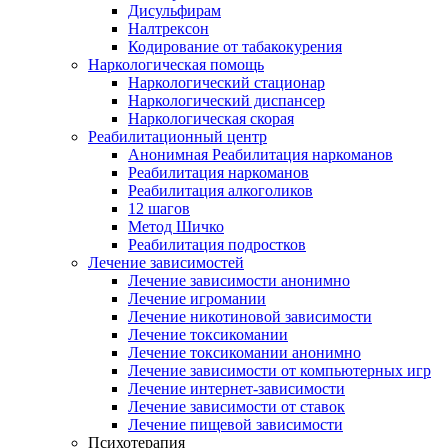
Дисульфирам
Налтрексон
Кодирование от табакокурения
Наркологическая помощь
Наркологический стационар
Наркологический диспансер
Наркологическая скорая
Реабилитационный центр
Анонимная Реабилитация наркоманов
Реабилитация наркоманов
Реабилитация алкоголиков
12 шагов
Метод Шичко
Реабилитация подростков
Лечение зависимостей
Лечение зависимости анонимно
Лечение игромании
Лечение никотиновой зависимости
Лечение токсикомании
Лечение токсикомании анонимно
Лечение зависимости от компьютерных игр
Лечение интернет-зависимости
Лечение зависимости от ставок
Лечение пищевой зависимости
Психотерапия