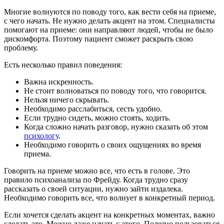
Многие волнуются по поводу того, как вести себя на приеме,
с чего начать. Не нужно делать акцент на этом. Специалисты
помогают на приеме: они направляют людей, чтобы не было
дискомфорта. Поэтому пациент сможет раскрыть свою
проблему.
Есть несколько правил поведения:
Важна искренность.
Не стоит волноваться по поводу того, что говорится.
Нельзя ничего скрывать.
Необходимо расслабиться, сесть удобно.
Если трудно сидеть, можно стоять, ходить.
Когда сложно начать разговор, нужно сказать об этом
психологу
.
Необходимо говорить о своих ощущениях во время
приема.
Говорить на приеме можно все, что есть в голове. Это
правило психоанализа по Фрейду. Когда трудно сразу
рассказать о своей ситуации, нужно зайти издалека.
Необходимо говорить все, что волнует в конкретный период.
Если хочется сделать акцент на конкретных моментах, важно
сделать это. Можно даже начать с этого. Полезно пользоваться