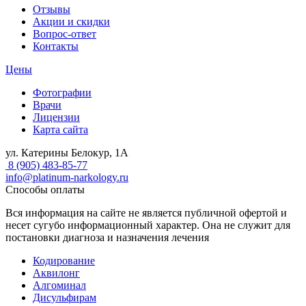
Отзывы
Акции и скидки
Вопрос-ответ
Контакты
Цены
Фотографии
Врачи
Лицензии
Карта сайта
ул. Катерины Белокур, 1А
8 (905) 483-85-77
info@platinum-narkology.ru
Способы оплаты
Вся информация на сайте не является публичной офертой и
несет сугубо информационный характер. Она не служит для
постановки диагноза и назначения лечения
Кодирование
Аквилонг
Алгоминал
Дисульфирам