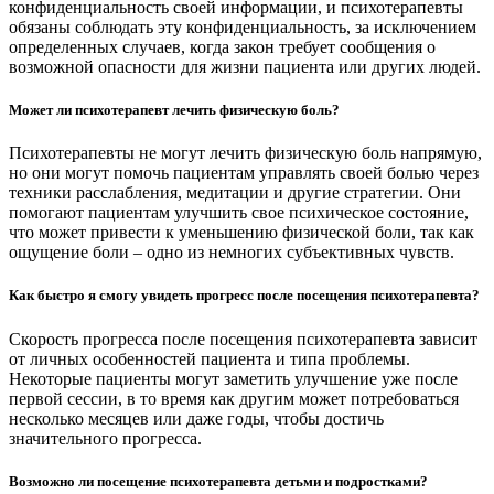
конфиденциальность своей информации, и психотерапевты
обязаны соблюдать эту конфиденциальность, за исключением
определенных случаев, когда закон требует сообщения о
возможной опасности для жизни пациента или других людей.
Может ли психотерапевт лечить физическую боль?
Психотерапевты не могут лечить физическую боль напрямую,
но они могут помочь пациентам управлять своей болью через
техники расслабления, медитации и другие стратегии. Они
помогают пациентам улучшить свое психическое состояние,
что может привести к уменьшению физической боли, так как
ощущение боли – одно из немногих субъективных чувств.
Как быстро я смогу увидеть прогресс после посещения психотерапевта?
Скорость прогресса после посещения психотерапевта зависит
от личных особенностей пациента и типа проблемы.
Некоторые пациенты могут заметить улучшение уже после
первой сессии, в то время как другим может потребоваться
несколько месяцев или даже годы, чтобы достичь
значительного прогресса.
Возможно ли посещение психотерапевта детьми и подростками?