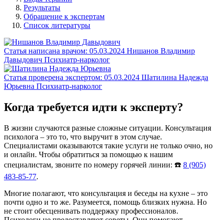
Результаты
Обращение к экспертам
Список литературы
Статья написана врачом:
05.03.2024
Нишанов Владимир
Давыдович
Психиатр-нарколог
Статья проверена экспертом:
05.03.2024
Шатилина Надежда
Юрьевна
Психиатр-нарколог
Когда требуется идти к эксперту?
В жизни случаются разные сложные ситуации. Консультация
психолога – это то, что выручит в этом случае.
Специалистами оказываются такие услуги не только очно, но
и онлайн. Чтобы обратиться за помощью к нашим
специалистам, звоните по номеру горячей линии: ☎️
8 (905)
483-85-77
.
Многие полагают, что консультация и беседы на кухне – это
почти одно и то же. Разумеется, помощь близких нужна. Но
не стоит обесценивать поддержку профессионалов.
Психологи не предоставляют советы. Они помогают