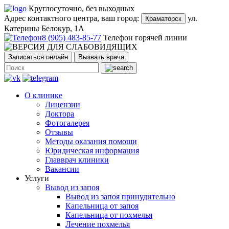
Круглосуточно, без выходных
Адрес контактного центра, ваш город:
ул.
Краматорск
Катерины Белокур, 1А
8 (905) 483-85-77
Телефон горячей линии
Записаться онлайн
Вызвать врача
О клинике
Лицензии
Доктора
Фотогалерея
Отзывы
Методы оказания помощи
Юридическая информация
Главврач клиники
Вакансии
Услуги
Вывод из запоя
Вывод из запоя принудительно
Капельница от запоя
Капельница от похмелья
Лечение похмелья