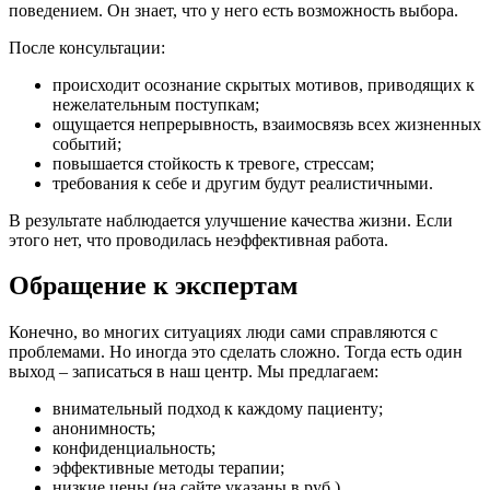
поведением. Он знает, что у него есть возможность выбора.
После консультации:
происходит осознание скрытых мотивов, приводящих к
нежелательным поступкам;
ощущается непрерывность, взаимосвязь всех жизненных
событий;
повышается стойкость к тревоге, стрессам;
требования к себе и другим будут реалистичными.
В результате наблюдается улучшение качества жизни. Если
этого нет, что проводилась неэффективная работа.
Обращение к экспертам
Конечно, во многих ситуациях люди сами справляются с
проблемами. Но иногда это сделать сложно. Тогда есть один
выход – записаться в наш центр. Мы предлагаем:
внимательный подход к каждому пациенту;
анонимность;
конфиденциальность;
эффективные методы терапии;
низкие цены (на сайте указаны в руб.).